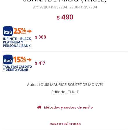
9788415357704-9788415357704
490
$
368
$
417
$
Autor: LOUIS MAURICE BOUTET DE MONVEL
Editorial: THULE
Métodos y costos de envío
CARACTERÍSTICAS