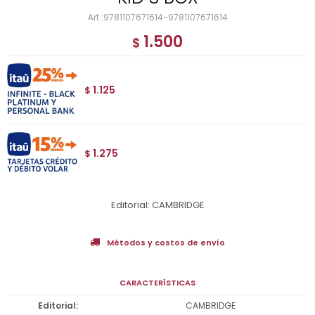
9781107671614-9781107671614
1.500
$
1.125
$
1.275
$
Editorial: CAMBRIDGE
Métodos y costos de envío
CARACTERÍSTICAS
Editorial
CAMBRIDGE