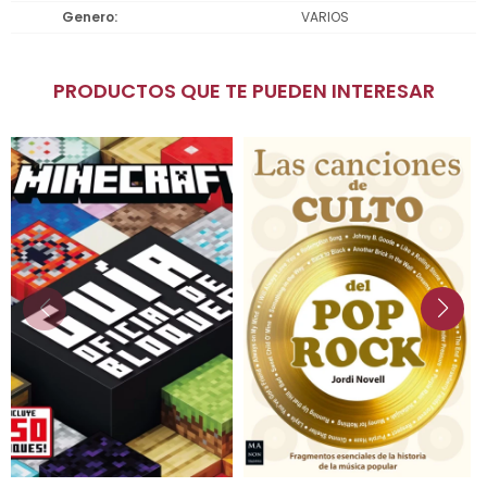
Genero
VARIOS
PRODUCTOS QUE TE PUEDEN INTERESAR