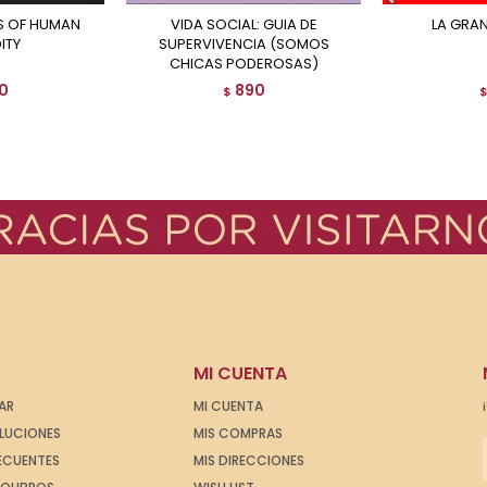
VIDA SOCIAL: GUIA DE
LA GRA
ITY
SUPERVIVENCIA (SOMOS
CHICAS PODEROSAS)
0
890
$
MI CUENTA
AR
MI CUENTA
OLUCIONES
MIS COMPRAS
ECUENTES
MIS DIRECCIONES