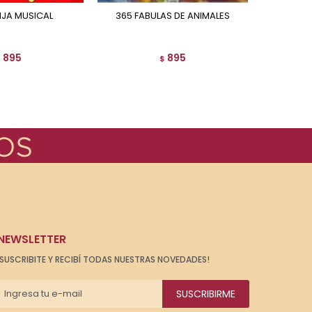
NJA MUSICAL
365 FABULAS DE ANIMALES
HIST
895
895
$
$
NEWSLETTER
¡SUSCRIBITE Y RECIBÍ TODAS NUESTRAS NOVEDADES!
SUSCRIBIRME