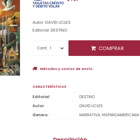
Autor: DAVID UCLES
Editorial: DESTINO
COMPRAR
1
Métodos y costos de envío
CARACTERÍSTICAS
Editorial
DESTINO
Autor
DAVID UCLES
Genero
NARRATIVA; HISPANOAMERICANA
Descripción