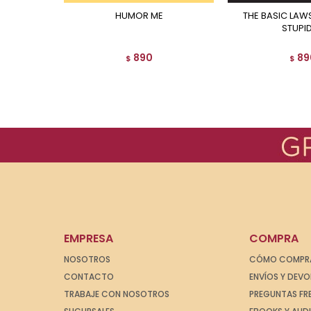
HUMOR ME
THE BASIC LAWS OF HUMAN
STUPID
890
89
$
$
EMPRESA
COMPRA
NOSOTROS
CÓMO COMPR
CONTACTO
ENVÍOS Y DEV
TRABAJE CON NOSOTROS
PREGUNTAS FR