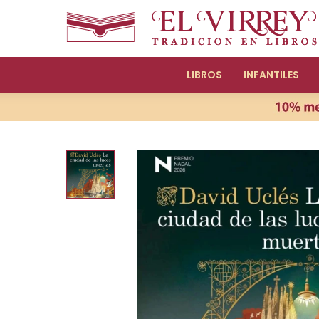
LIBROS
INFANTILES