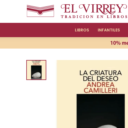
LIBROS
INFANTILES