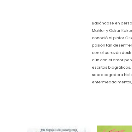
Basándose en person
Mahler y Oskar Kokos
conoció al pintor O
pasión tan desenfre
con el corazón destr
aún con el amor per
escritos biográficos,
sobrecogedora histo
enfermedad mental, 