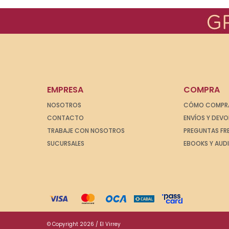
EMPRESA
COMPRA
NOSOTROS
CÓMO COMPR
CONTACTO
ENVÍOS Y DEV
TRABAJE CON NOSOTROS
PREGUNTAS FR
SUCURSALES
EBOOKS Y AUD
© Copyright 2026 / El Virrey