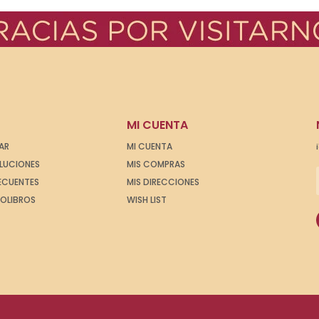
MI CUENTA
AR
MI CUENTA
OLUCIONES
MIS COMPRAS
ECUENTES
MIS DIRECCIONES
IOLIBROS
WISH LIST