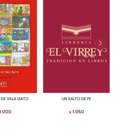
 DE VILLA GATO
UN SALTO DE FE
1.000
1.050
$