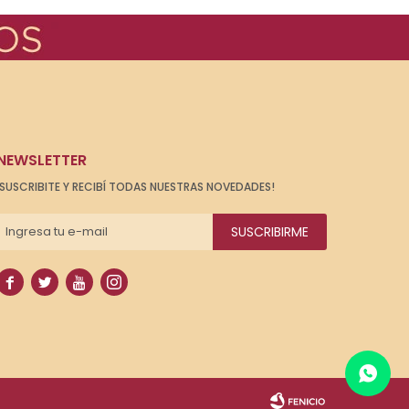
NEWSLETTER
¡SUSCRIBITE Y RECIBÍ TODAS NUESTRAS NOVEDADES!
SUSCRIBIRME



