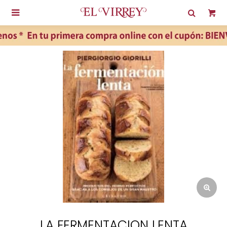

LA FERMENTACION LENTA