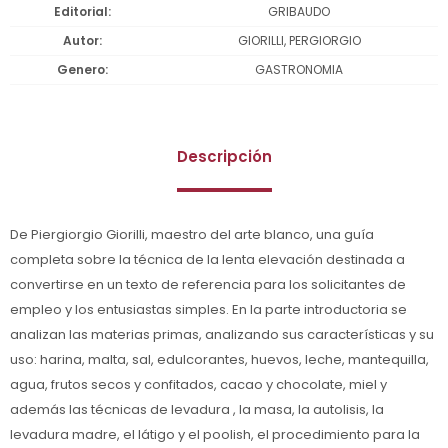
Editorial
GRIBAUDO
Autor
GIORILLI, PERGIORGIO
Genero
GASTRONOMIA
Descripción
De Piergiorgio Giorilli, maestro del arte blanco, una guía
completa sobre la técnica de la lenta elevación destinada a
convertirse en un texto de referencia para los solicitantes de
empleo y los entusiastas simples. En la parte introductoria se
analizan las materias primas, analizando sus características y su
uso: harina, malta, sal, edulcorantes, huevos, leche, mantequilla,
agua, frutos secos y confitados, cacao y chocolate, miel y
además las técnicas de levadura , la masa, la autolisis, la
levadura madre, el látigo y el poolish, el procedimiento para la