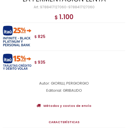
9788417127060-9788417127060
1.100
$
825
$
935
$
Autor: GIORILLI, PERGIORGIO
Editorial: GRIBAUDO
Métodos y costos de envío
CARACTERÍSTICAS