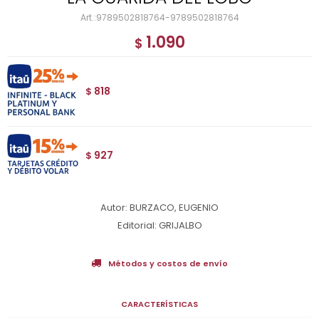
9789502818764-9789502818764
1.090
$
818
$
927
$
Autor: BURZACO, EUGENIO
Editorial: GRIJALBO
Métodos y costos de envío
CARACTERÍSTICAS