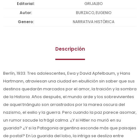
Editorial
GRIJALBO
Autor
BURZACO, EUGENIO
Genero
NARRATIVA HISTÓRICA
Descripción
Berlín, 1933. Tres adolescentes, Ewa y David Apfelbaum, y Hans
Hartmann, atraviesan una ciudad en ebullición sin saber que sus
destinos quedarán marcados por el amor, la traición y la sombra
de la Historia. Años después, el mundo arde y los sobrevivientes
de aquel triángulo son arrastrados por la marea oscura del
nazismo, el exilio y la guerra. Pero cuando la paz parece asomar,
un rumor sacude la frágil calma. ¿Y si Hitler no murió en su
guarida? ¿Y si la Patagonia argentina esconde más que paisajes
de postal? En La guarida del lobo, la intriga se desliza entre