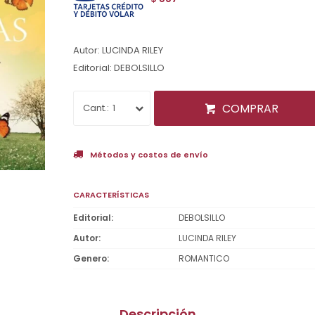
Autor: LUCINDA RILEY
Editorial: DEBOLSILLO
COMPRAR
1
Métodos y costos de envío
CARACTERÍSTICAS
Editorial
DEBOLSILLO
Autor
LUCINDA RILEY
Genero
ROMANTICO
Descripción