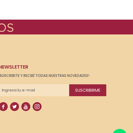
NEWSLETTER
¡SUSCRIBITE Y RECIBÍ TODAS NUESTRAS NOVEDADES!
SUSCRIBIRME



