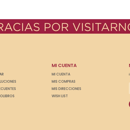
MI CUENTA
AR
MI CUENTA
OLUCIONES
MIS COMPRAS
ECUENTES
MIS DIRECCIONES
IOLIBROS
WISH LIST