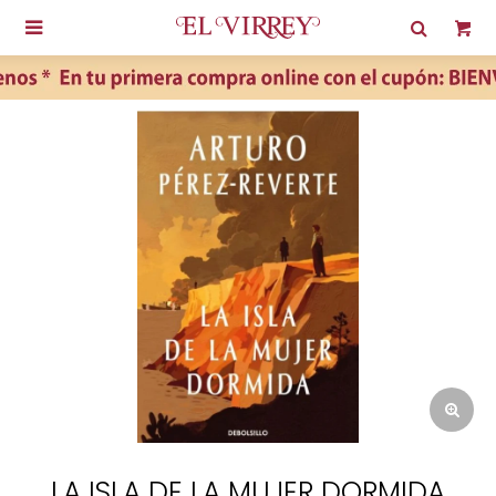

LA ISLA DE LA MUJER DORMIDA