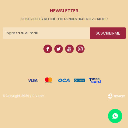
NEWSLETTER
¡SUSCRIBITE Y RECIBÍ TODAS NUESTRAS NOVEDADES!
SUSCRIBIRME




© Copyright 2026 / El Virrey