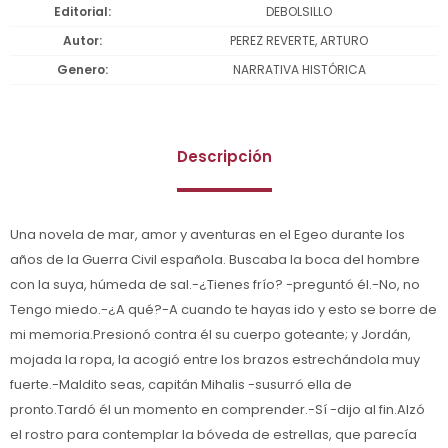
Editorial
DEBOLSILLO
Autor
PEREZ REVERTE, ARTURO
Genero
NARRATIVA HISTÓRICA
Descripción
Una novela de mar, amor y aventuras en el Egeo durante los
años de la Guerra Civil española. Buscaba la boca del hombre
con la suya, húmeda de sal.-¿Tienes frío? -preguntó él.-No, no
Tengo miedo.-¿A qué?-A cuando te hayas ido y esto se borre de
mi memoria.Presionó contra él su cuerpo goteante; y Jordán,
mojada la ropa, la acogió entre los brazos estrechándola muy
fuerte.-Maldito seas, capitán Mihalis -susurró ella de
pronto.Tardó él un momento en comprender.-Sí -dijo al fin.Alzó
el rostro para contemplar la bóveda de estrellas, que parecía