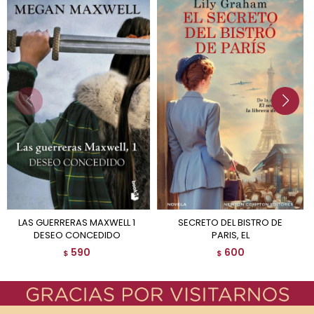
LAS GUERRERAS MAXWELL 1
SECRETO DEL BISTRO DE
DESEO CONCEDIDO
PARIS, EL
590
600
$
$