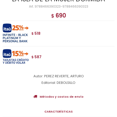
9788466390323-9788466390323
690
$
518
$
587
$
Autor: PEREZ REVERTE, ARTURO
Editorial: DEBOLSILLO
Métodos y costos de envío
CARACTERÍSTICAS