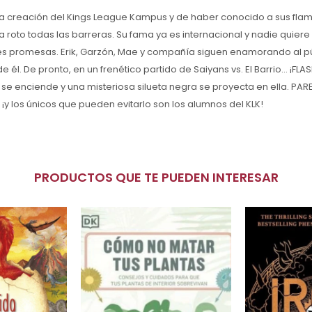
a creación del Kings League Kampus y de haber conocido a sus fla
a roto todas las barreras. Su fama ya es internacional y nadie quiere
es promesas. Erik, Garzón, Mae y compañía siguen enamorando al púb
l. De pronto, en un frenético partido de Saiyans vs. El Barrio... ¡FLA
se enciende y una misteriosa silueta negra se proyecta en ella. P
.., ¡y los únicos que pueden evitarlo son los alumnos del KLK!
PRODUCTOS QUE TE PUEDEN INTERESAR