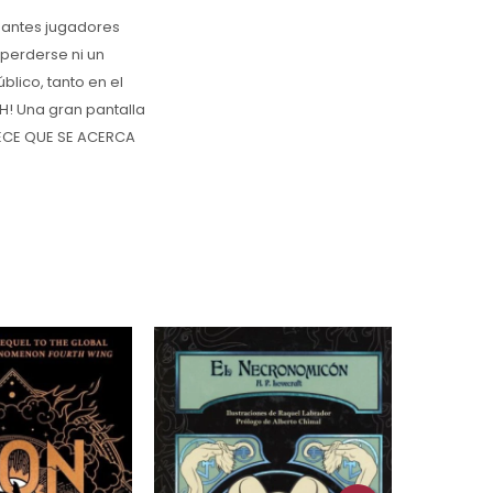
mantes jugadores
 perderse ni un
lico, tanto en el
SH! Una gran pantalla
ARECE QUE SE ACERCA