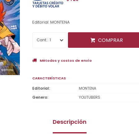
Editorial: MONTENA
COMPRAR
1
Métodos y costos de envío
CARACTERÍSTICAS
Editorial
MONTENA
Genero
YOUTUBERS
Descripción