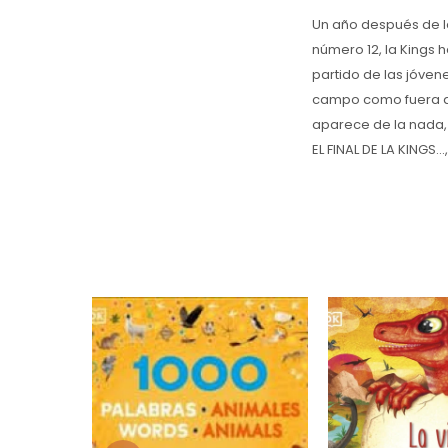
Un año después de l
número 12, la Kings h
partido de las jóven
campo como fuera de é
aparece de la nada, 
EL FINAL DE LA KINGS.