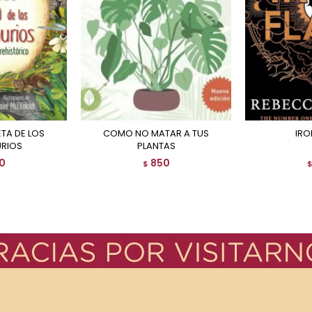
COMO NO MATAR A TUS
IRO
RIOS
PLANTAS
0
850
$