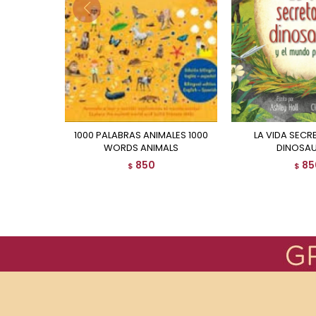
1000 PALABRAS ANIMALES 1000
LA VIDA SECRETA DE LOS
WORDS ANIMALS
DINOSAU
850
85
$
$