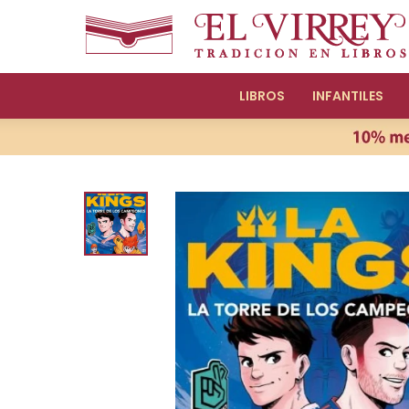
LIBROS
INFANTILES