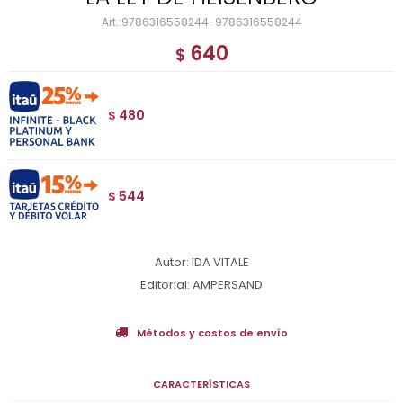
9786316558244-9786316558244
640
$
480
$
544
$
Autor: IDA VITALE
Editorial: AMPERSAND
Métodos y costos de envío
CARACTERÍSTICAS