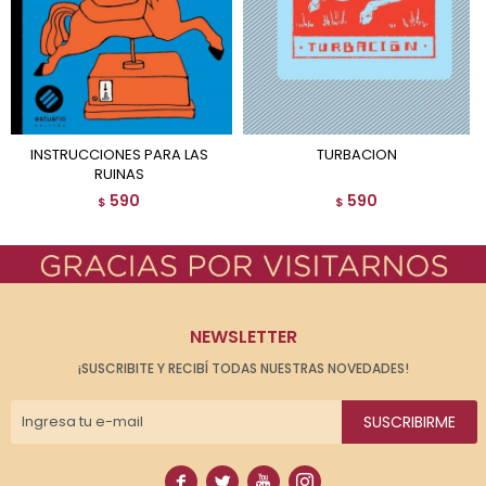
INSTRUCCIONES PARA LAS
TURBACION
RUINAS
590
590
$
$
NEWSLETTER
¡SUSCRIBITE Y RECIBÍ TODAS NUESTRAS NOVEDADES!
SUSCRIBIRME



