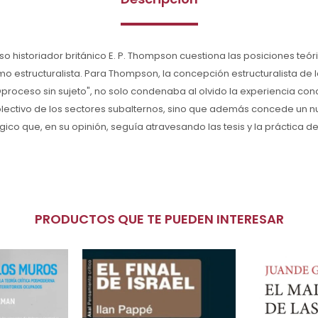
oso historiador británico E. P. Thompson cuestiona las posiciones teór
mo estructuralista. Para Thompson, la concepción estructuralista de l
proceso sin sujeto", no solo condenaba al olvido la experiencia con
ctivo de los sectores subalternos, sino que además concede un nu
gico que, en su opinión, seguía atravesando las tesis y la práctica d
PRODUCTOS QUE TE PUEDEN INTERESAR