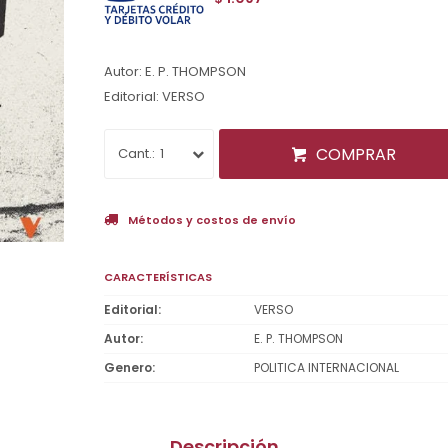
Autor: E. P. THOMPSON
Editorial: VERSO
COMPRAR
1
Métodos y costos de envío
CARACTERÍSTICAS
Editorial
VERSO
Autor
E. P. THOMPSON
Genero
POLITICA INTERNACIONAL
Descripción