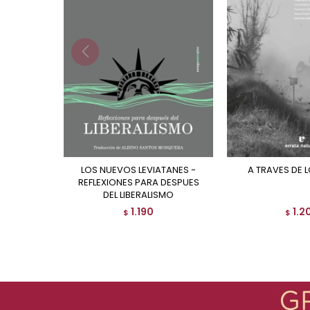
LOS NUEVOS LEVIATANES -
A TRAVES DE
REFLEXIONES PARA DESPUES
DEL LIBERALISMO
1.190
1.2
$
$