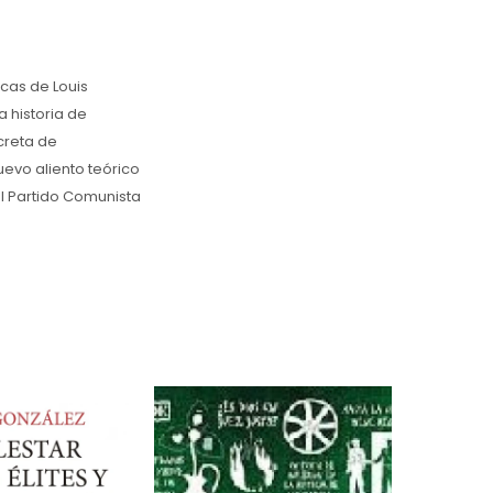
icas de Louis
a historia de
creta de
evo aliento teórico
el Partido Comunista