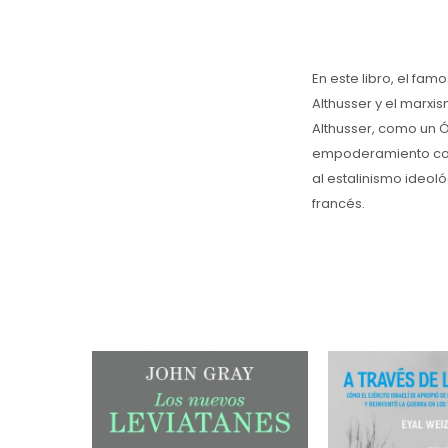
En este libro, el fam
Althusser y el marxis
Althusser, como un Ó
empoderamiento cole
al estalinismo ideoló
francés.