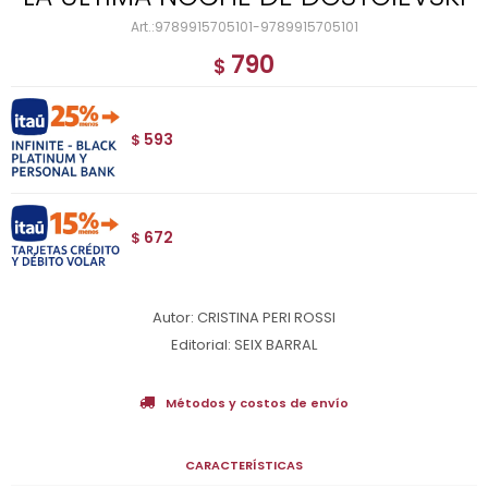
9789915705101-9789915705101
790
$
593
$
672
$
Autor: CRISTINA PERI ROSSI
Editorial: SEIX BARRAL
Métodos y costos de envío
CARACTERÍSTICAS