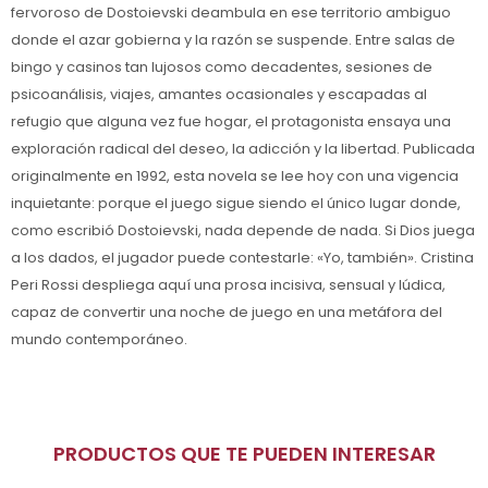
fervoroso de Dostoievski deambula en ese territorio ambiguo
donde el azar gobierna y la razón se suspende. Entre salas de
bingo y casinos tan lujosos como decadentes, sesiones de
psicoanálisis, viajes, amantes ocasionales y escapadas al
refugio que alguna vez fue hogar, el protagonista ensaya una
exploración radical del deseo, la adicción y la libertad. Publicada
originalmente en 1992, esta novela se lee hoy con una vigencia
inquietante: porque el juego sigue siendo el único lugar donde,
como escribió Dostoievski, nada depende de nada. Si Dios juega
a los dados, el jugador puede contestarle: «Yo, también». Cristina
Peri Rossi despliega aquí una prosa incisiva, sensual y lúdica,
capaz de convertir una noche de juego en una metáfora del
mundo contemporáneo.
PRODUCTOS QUE TE PUEDEN INTERESAR