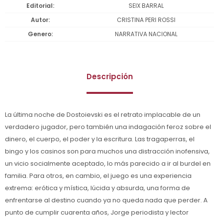
Editorial
SEIX BARRAL
Autor
CRISTINA PERI ROSSI
Genero
NARRATIVA NACIONAL
Descripción
La última noche de Dostoievski es el retrato implacable de un
verdadero jugador, pero también una indagación feroz sobre el
dinero, el cuerpo, el poder y la escritura. Las tragaperras, el
bingo y los casinos son para muchos una distracción inofensiva,
un vicio socialmente aceptado, lo más parecido a ir al burdel en
familia. Para otros, en cambio, el juego es una experiencia
extrema: erótica y mística, lúcida y absurda, una forma de
enfrentarse al destino cuando ya no queda nada que perder. A
punto de cumplir cuarenta años, Jorge periodista y lector