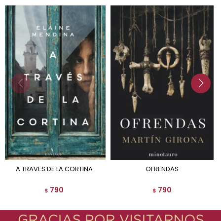
A TRAVES DE LA CORTINA
OFRENDAS
790
790
$
$