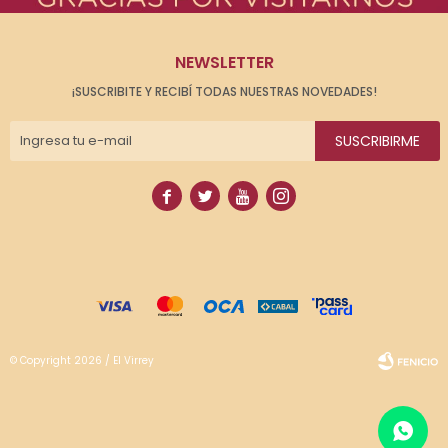
NEWSLETTER
¡SUSCRIBITE Y RECIBÍ TODAS NUESTRAS NOVEDADES!
SUSCRIBIRME




© Copyright 2026 / El Virrey