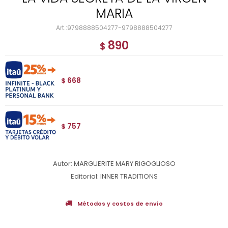
MARIA
9798888504277-9798888504277
890
$
668
$
757
$
Autor: MARGUERITE MARY RIGOGLIOSO
Editorial: INNER TRADITIONS
Métodos y costos de envío