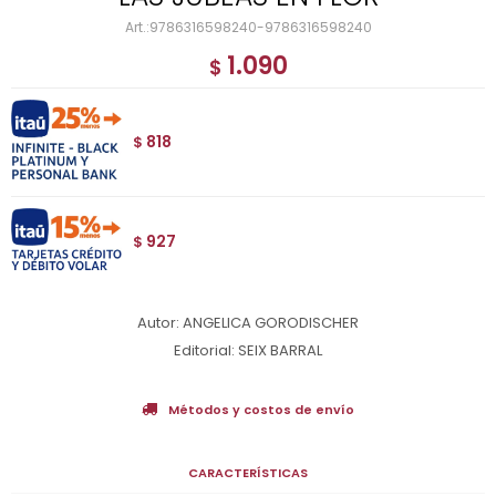
9786316598240-9786316598240
1.090
$
818
$
927
$
Autor: ANGELICA GORODISCHER
Editorial: SEIX BARRAL
Métodos y costos de envío
CARACTERÍSTICAS