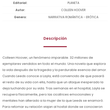
Editorial
PLANETA
Autor
COLLEEN HOOVER
Genero
NARRATIVA ROMÁNTICA - ERÓTICA
Descripción
Colleen Hoover, un fenómeno imparable. 32 millones de
ejemplares vendidos en todo el mundo. Una novela que explora
la vida después de la tragedia y la perdurable esencia del amor.
Cuando Leeds conoce a Layla, está convencido de que pasará
el resto de su vida con ella, hasta que un ataque inesperado la
deja luchando por su vida. Tras semanas en el hospital, Layla se
recupera físicamente, pero las cicatrices emocionales y
mentales han alterado a la mujer de la que Leeds se enamoró.
Para retomar su relación viajan al hostal donde se conocieron