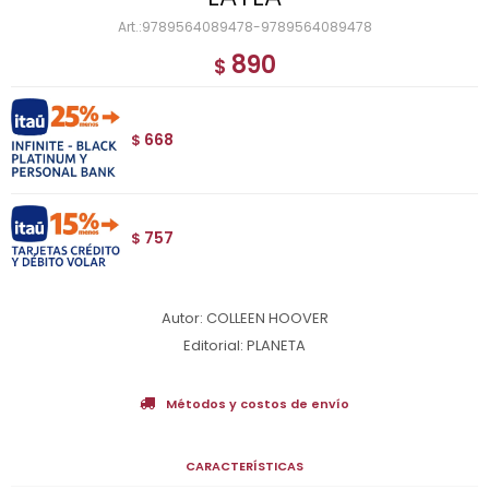
9789564089478-9789564089478
890
$
668
$
757
$
Autor: COLLEEN HOOVER
Editorial: PLANETA
Métodos y costos de envío
CARACTERÍSTICAS