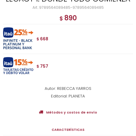
9789564089485-9789564089485
890
$
668
$
757
$
Autor: REBECCA YARROS
Editorial: PLANETA
Métodos y costos de envío
CARACTERÍSTICAS