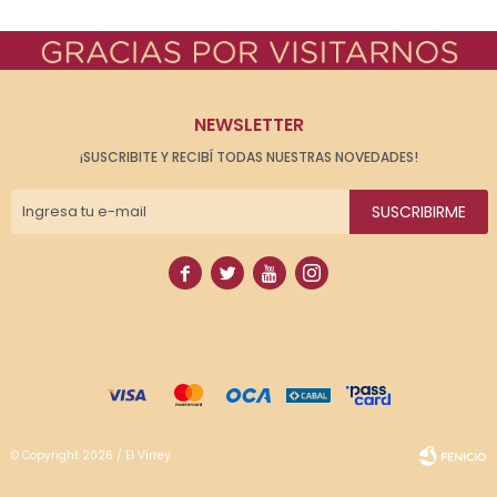
NEWSLETTER
¡SUSCRIBITE Y RECIBÍ TODAS NUESTRAS NOVEDADES!
SUSCRIBIRME




© Copyright 2026 / El Virrey