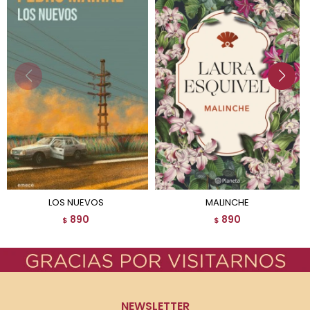
LOS NUEVOS
MALINCHE
890
890
$
$
NEWSLETTER