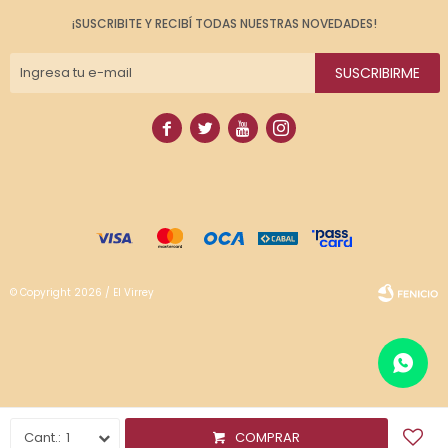
¡SUSCRIBITE Y RECIBÍ TODAS NUESTRAS NOVEDADES!
SUSCRIBIRME




© Copyright 2026 / El Virrey
Fenicio
1
COMPRAR