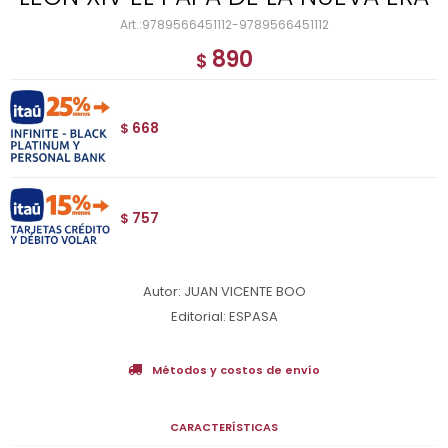
9789566451112-9789566451112
890
$
668
$
757
$
Autor: JUAN VICENTE BOO
Editorial: ESPASA
Métodos y costos de envío
CARACTERÍSTICAS