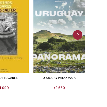
ROS LUGARES
URUGUAY PANORAMA
LUGARES SAGRADOS
1.090
1.650
$