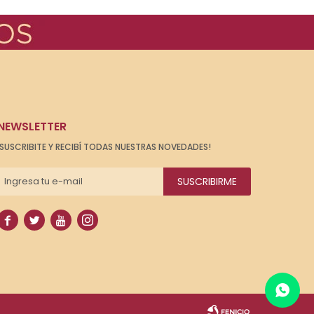
NEWSLETTER
¡SUSCRIBITE Y RECIBÍ TODAS NUESTRAS NOVEDADES!
SUSCRIBIRME



