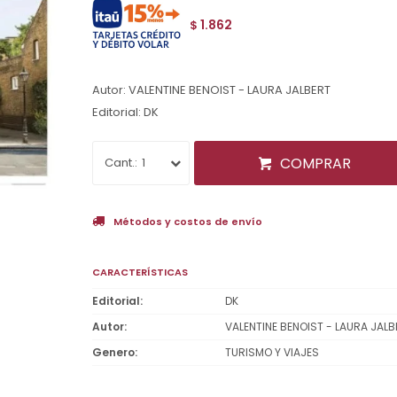
1.862
$
Autor: VALENTINE BENOIST - LAURA JALBERT
Editorial: DK
COMPRAR
1
Métodos y costos de envío
CARACTERÍSTICAS
Editorial
DK
Autor
VALENTINE BENOIST - LAURA JALB
Genero
TURISMO Y VIAJES