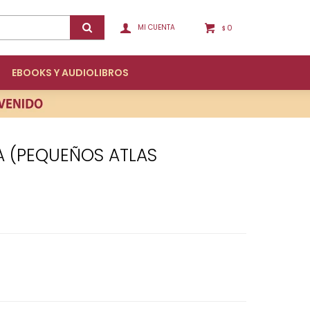
0
$
EBOOKS Y AUDIOLIBROS