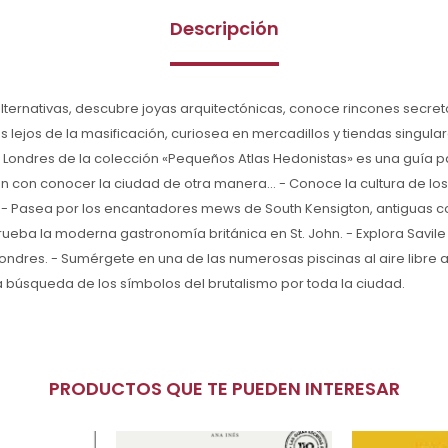
Descripción
alternativas, descubre joyas arquitectónicas, conoce rincones secre
 lejos de la masificación, curiosea en mercadillos y tiendas singula
 Londres de la colección «Pequeños Atlas Hedonistas» es una guía p
 con conocer la ciudad de otra manera... - Conoce la cultura de los 
a. - Pasea por los encantadores mews de South Kensigton, antiguas 
Prueba la moderna gastronomía británica en St. John. - Explora Savile
dres. - Sumérgete en una de las numerosas piscinas al aire libre a
a búsqueda de los símbolos del brutalismo por toda la ciudad.
PRODUCTOS QUE TE PUEDEN INTERESAR