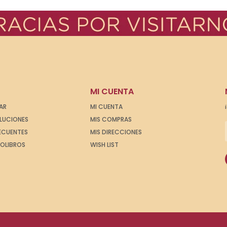
MI CUENTA
AR
MI CUENTA
OLUCIONES
MIS COMPRAS
ECUENTES
MIS DIRECCIONES
IOLIBROS
WISH LIST