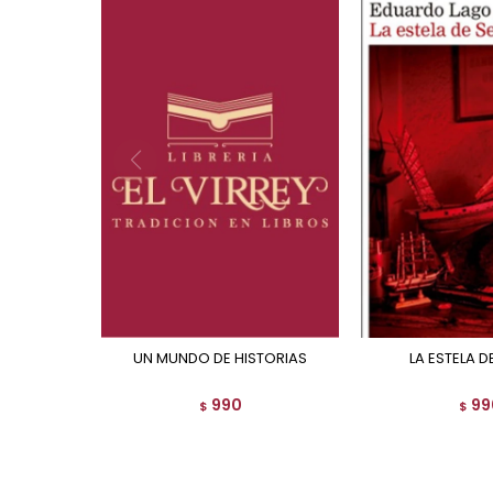
UN MUNDO DE HISTORIAS
LA ESTELA D
990
99
$
$