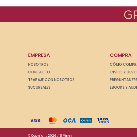
EMPRESA
COMPRA
NOSOTROS
CÓMO COMPR
CONTACTO
ENVÍOS Y DEV
TRABAJE CON NOSOTROS
PREGUNTAS FR
SUCURSALES
EBOOKS Y AUD
© Copyright 2026 / El Virrey