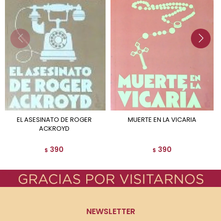
EL ASESINATO DE ROGER
MUERTE EN LA VICARIA
ACKROYD
390
390
$
$
NEWSLETTER