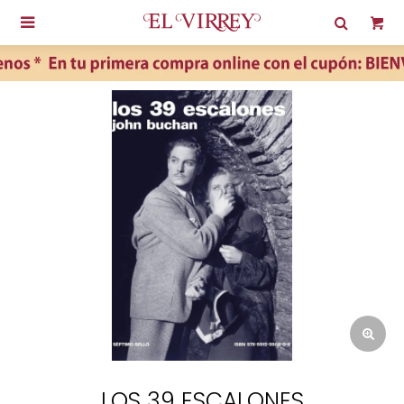

LOS 39 ESCALONES