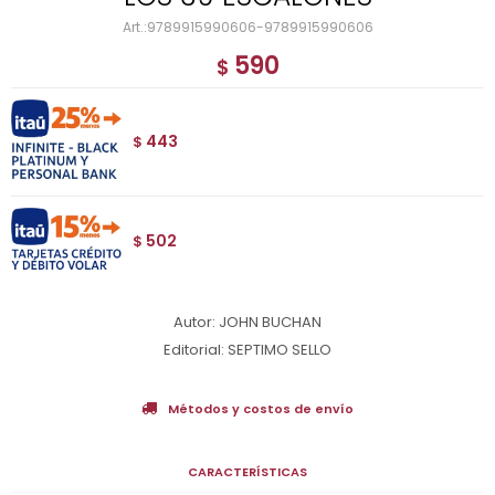
9789915990606-9789915990606
590
$
443
$
502
$
Autor: JOHN BUCHAN
Editorial: SEPTIMO SELLO
Métodos y costos de envío
CARACTERÍSTICAS