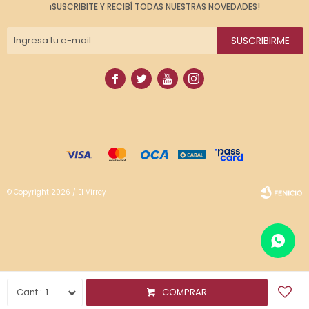
¡SUSCRIBITE Y RECIBÍ TODAS NUESTRAS NOVEDADES!
SUSCRIBIRME




© Copyright 2026 / El Virrey
Fenicio
1
COMPRAR