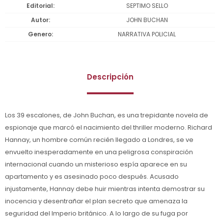
Editorial
SEPTIMO SELLO
Autor
JOHN BUCHAN
Genero
NARRATIVA POLICIAL
Descripción
Los 39 escalones, de John Buchan, es una trepidante novela de
espionaje que marcó el nacimiento del thriller moderno. Richard
Hannay, un hombre común recién llegado a Londres, se ve
envuelto inesperadamente en una peligrosa conspiración
internacional cuando un misterioso espía aparece en su
apartamento y es asesinado poco después. Acusado
injustamente, Hannay debe huir mientras intenta demostrar su
inocencia y desentrañar el plan secreto que amenaza la
seguridad del Imperio británico. A lo largo de su fuga por