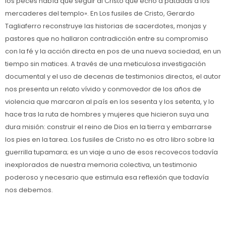
los peces había que seguir al Cristo que echó a patadas a los
mercaderes del templo». En Los fusiles de Cristo, Gerardo
Tagliaferro reconstruye las historias de sacerdotes, monjas y
pastores que no hallaron contradicción entre su compromiso
con la fé y la acción directa en pos de una nueva sociedad, en un
tiempo sin matices. A través de una meticulosa investigación
documental y el uso de decenas de testimonios directos, el autor
nos presenta un relato vívido y conmovedor de los años de
violencia que marcaron al país en los sesenta y los setenta, y lo
hace tras la ruta de hombres y mujeres que hicieron suya una
dura misión: construir el reino de Dios en la tierra y embarrarse
los pies en la tarea. Los fusiles de Cristo no es otro libro sobre la
guerrilla tupamara; es un viaje a uno de esos recovecos todavía
inexplorados de nuestra memoria colectiva, un testimonio
poderoso y necesario que estimula esa reflexión que todavía
nos debemos.