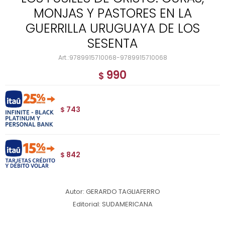
MONJAS Y PASTORES EN LA
GUERRILLA URUGUAYA DE LOS
SESENTA
9789915710068-9789915710068
990
$
743
$
842
$
Autor: GERARDO TAGLIAFERRO
Editorial: SUDAMERICANA