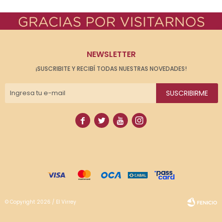
NEWSLETTER
¡SUSCRIBITE Y RECIBÍ TODAS NUESTRAS NOVEDADES!
SUSCRIBIRME




© Copyright 2026 / El Virrey