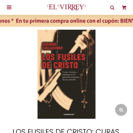

LOS FUSILES DE CRISTO: CURAS,