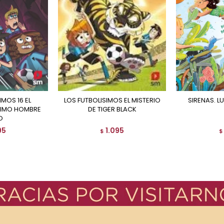
LOS FUTBOLISIMOS EL MISTERIO
SIRENAS. 
LTIMO HOMBRE
DE TIGER BLACK
O
95
1.095
$
$