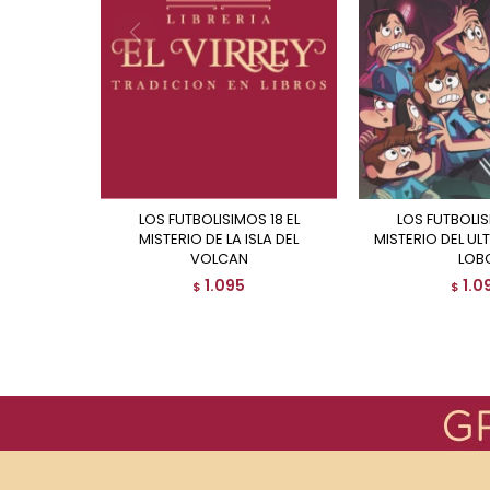
LOS FUTBOLISIMOS 18 EL
LOS FUTBOLISIMOS 16 EL
MISTERIO DE LA ISLA DEL
MISTERIO DEL U
VOLCAN
LOB
1.095
1.0
$
$