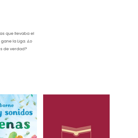
as que llevaba el
gane la Liga. ¡Lo
as de verdad?