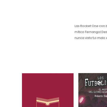
Las Rocket One con b
mítico Fernangol.Des
nunca visto!Lo malo