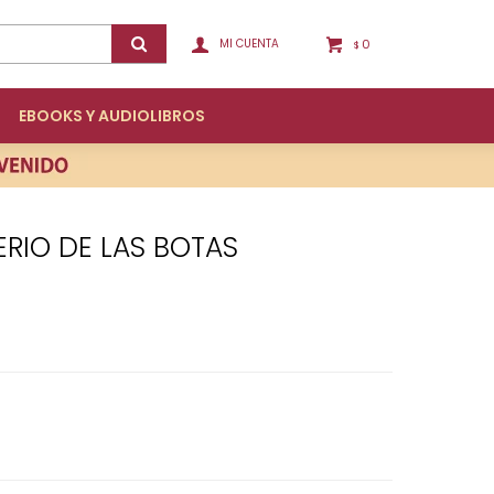
0
$
EBOOKS Y AUDIOLIBROS