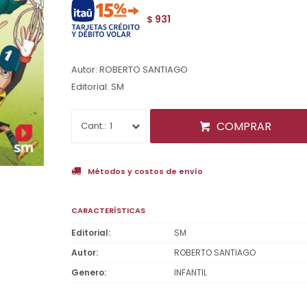
931
$
Autor: ROBERTO SANTIAGO
Editorial: SM
COMPRAR
1
Métodos y costos de envío
CARACTERÍSTICAS
Editorial
SM
Autor
ROBERTO SANTIAGO
Genero
INFANTIL