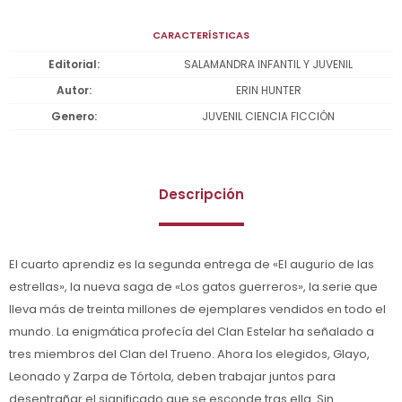
CARACTERÍSTICAS
Editorial
SALAMANDRA INFANTIL Y JUVENIL
Autor
ERIN HUNTER
Genero
JUVENIL CIENCIA FICCIÓN
Descripción
El cuarto aprendiz es la segunda entrega de «El augurio de las
estrellas», la nueva saga de «Los gatos guerreros», la serie que
lleva más de treinta millones de ejemplares vendidos en todo el
mundo. La enigmática profecía del Clan Estelar ha señalado a
tres miembros del Clan del Trueno. Ahora los elegidos, Glayo,
Leonado y Zarpa de Tórtola, deben trabajar juntos para
desentrañar el significado que se esconde tras ella. Sin