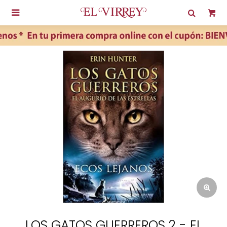

LOS GATOS GUERREROS 2 - EL