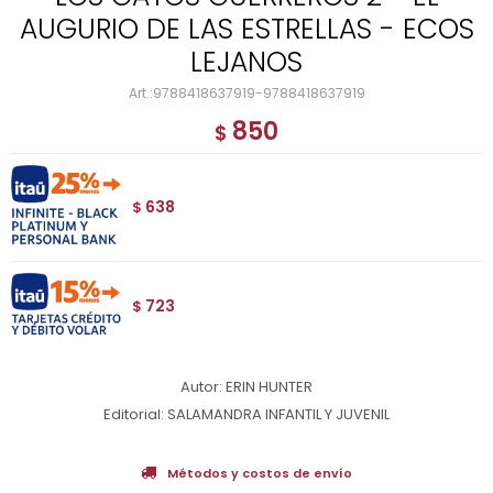
AUGURIO DE LAS ESTRELLAS - ECOS
LEJANOS
9788418637919-9788418637919
850
$
638
$
723
$
Autor: ERIN HUNTER
Editorial: SALAMANDRA INFANTIL Y JUVENIL
Métodos y costos de envío