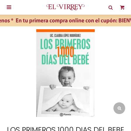

LOS PRIMEROS 1000 DIAS DEL BEBE