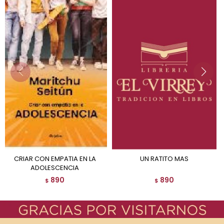
CRIAR CON EMPATIA EN LA
UN RATITO MAS
ADOLESCENCIA
890
890
$
$