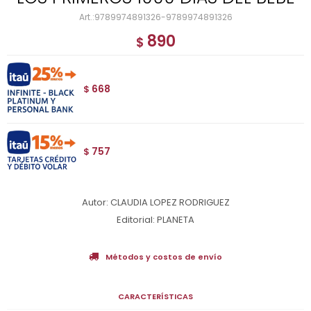
9789974891326-9789974891326
890
$
668
$
757
$
Autor: CLAUDIA LOPEZ RODRIGUEZ
Editorial: PLANETA
Métodos y costos de envío
CARACTERÍSTICAS