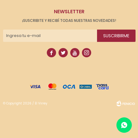
NEWSLETTER
¡SUSCRIBITE Y RECIBÍ TODAS NUESTRAS NOVEDADES!
SUSCRIBIRME




© Copyright 2026 / El Virrey