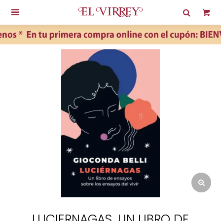

LUCIERNAGAS. UN LIBRO DE