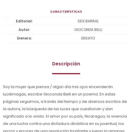
CARACTERÍSTICAS
Editorial
SEIX BARRAL
Autor
GIOCONDA BELLI
Genero
ENSAYO
Descripción
Soy la mujer que piensa / algún día mis ojos encenderán
luciérnagas, escribe Gioconda Belli en un poema. En estas
páginas seguimos, a través del tiempo y de diversos escritos de
la autora, la búsqueda de las luces que cuestionan y dan
significado a lo vivido. El amor por su país, Nicaragua, la vivencia
de una lucha contra una dictadura dinástica en su juventud, los
gozos y errores de una revolución triunfante y luego la amarga