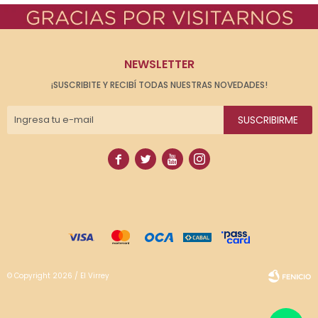
NEWSLETTER
¡SUSCRIBITE Y RECIBÍ TODAS NUESTRAS NOVEDADES!
SUSCRIBIRME




© Copyright 2026 / El Virrey