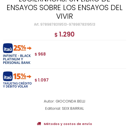
ENSAYOS SOBRE LOS ENSAYOS DEL
VIVIR
9789878319513-9789878319513
1.290
$
968
$
1.097
$
Autor: GIOCONDA BELLI
Editorial: SEIX BARRAL
Métodos y costos de envío