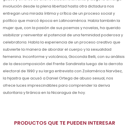
involución desde la plena libertad hasta otra dictadura nos
entregan una mirada íntima y crítica de un proceso social y
político que marcó época en Latinoamérica. Habla también la
mujer que, con la pasión de sus poemas y novelas, ha querido
visibilizar y reinventar el potencial de una feminidad poderosa y
celebratoria. Habla la experiencia de un proceso creativo que
subvierte la manera de abordar el cuerpo y la sexualidad
femenina. Inconforme y volcánica, Gioconda Belli, con su análisis
de la descomposición del Frente Sandinista luego de la derrota
electoral de 1990 y su larga entrevista con Zoilamérica Narváez,
la hijastra que acusó a Daniel Ortega de abuso sexual, nos
ofrece luces imprescindibles para comprender la deriva
autoritaria y tiránica en la Nicaragua de hoy.
PRODUCTOS QUE TE PUEDEN INTERESAR