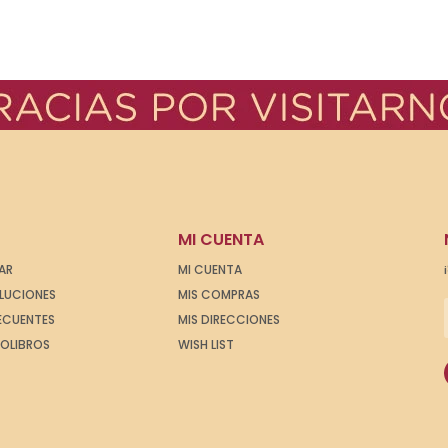
MI CUENTA
AR
MI CUENTA
OLUCIONES
MIS COMPRAS
ECUENTES
MIS DIRECCIONES
IOLIBROS
WISH LIST