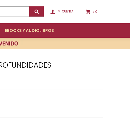
0
$
EBOOKS Y AUDIOLIBROS
 PROFUNDIDADES