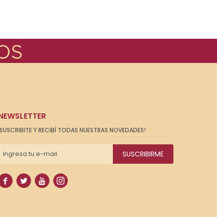
NEWSLETTER
¡SUSCRIBITE Y RECIBÍ TODAS NUESTRAS NOVEDADES!
SUSCRIBIRME



