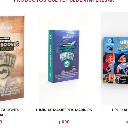
LUMINIAS MAMIFEROS MARINOS
URUGUA
UAS
0
690
$