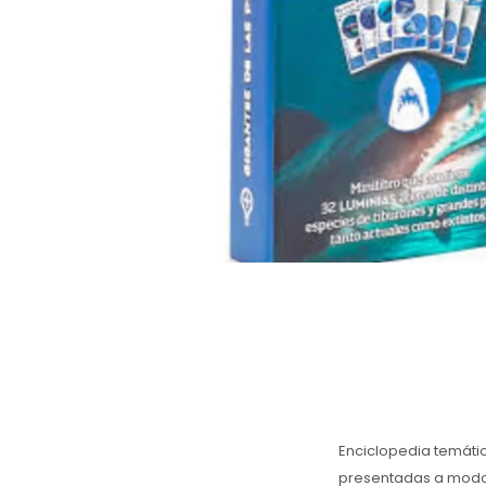
Enciclopedia temátic
presentadas a modo d