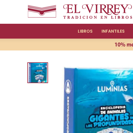
LIBROS
INFANTILES