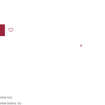
ble faz,
nteractiva. Su