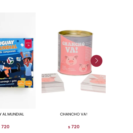
Y AL MUNDIAL
CHANCHO VA!
720
720
$
$