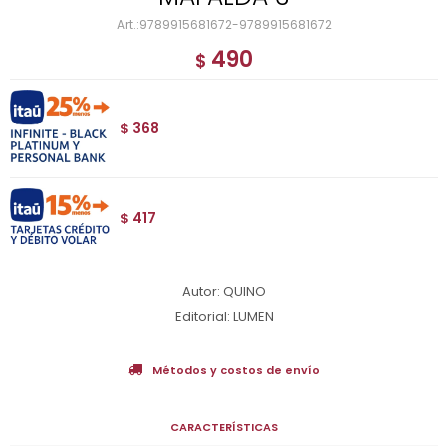
9789915681672-9789915681672
490
$
368
$
417
$
Autor: QUINO
Editorial: LUMEN
Métodos y costos de envío
CARACTERÍSTICAS