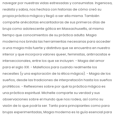
navegar por nuestras vidas estresadas y consumistas. Ingeniosa,
realista y sabia, nos hechiza con historias de cómo creó su
propia práctica mágica y llegó a ser ella misma. También
comparte anécdotas encantadoras de sus primeros días de
bruja como adolescente gótica en Massachusetts, al mismo
tiempo que conocimientos de su práctica adulta. Magia
moderna nos brinda las herramientas necesarias para acceder
a una magia más fuerte y distintiva que se encuentra en nuestro
interior y que incorpora valores queer, feministas, antirracistas e
interseccionales, entre los que se incluyen: - Magia del amor
para el siglo XXI. - Maleficios para cuando realmente los
necesites (y una exploración de la ética mágica). - Magia de los
sueños, desde las tradiciones de interpretación hasta los sueños
proféticos. - Reflexiones sobre por qué la práctica mágica es
una práctica espiritual. Michelle comparte su verdad y sus
observaciones sobre el mundo que nos rodea, así como su
visión de lo que podría ser. Tanto para principiantes como para
brujas experimentadas, Magia moderna es la guía esencial para