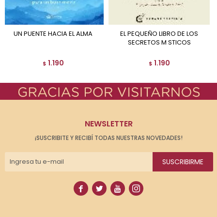
UN PUENTE HACIA EL ALMA
EL PEQUEÑO LIBRO DE LOS
SECRETOS M STICOS
1.190
1.190
$
$
NEWSLETTER
¡SUSCRIBITE Y RECIBÍ TODAS NUESTRAS NOVEDADES!
SUSCRIBIRME



