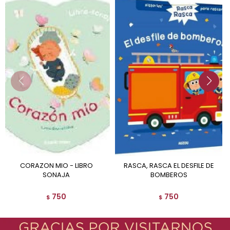
CORAZON MIO - LIBRO
RASCA, RASCA EL DESFILE DE
SONAJA
BOMBEROS
750
750
$
$