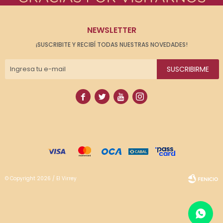
NEWSLETTER
¡SUSCRIBITE Y RECIBÍ TODAS NUESTRAS NOVEDADES!
SUSCRIBIRME




© Copyright 2026 / El Virrey