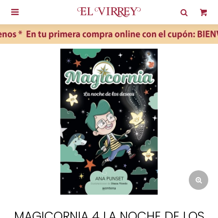

MAGICORNIA 4 LA NOCHE DE LOS