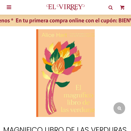

MAGNIFICO LIBRO DE LAS VERDURAS,