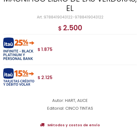
EL
9788419043122-9788419043122
2.500
$
1.875
$
2.125
$
Autor: HART, ALICE
Editorial: CINCO TINTAS
Métodos y costos de envío