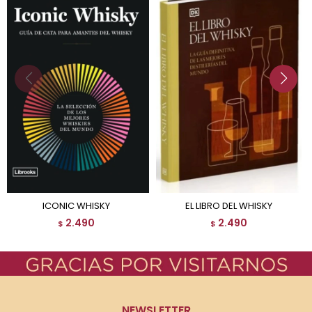
ICONIC WHISKY
EL LIBRO DEL WHISKY
2.490
2.490
$
$
NEWSLETTER