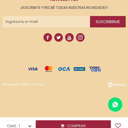
¡SUSCRIBITE Y RECIBÍ TODAS NUESTRAS NOVEDADES!
SUSCRIBIRME




© Copyright 2026 / El Virrey
Fenicio
1
COMPRAR