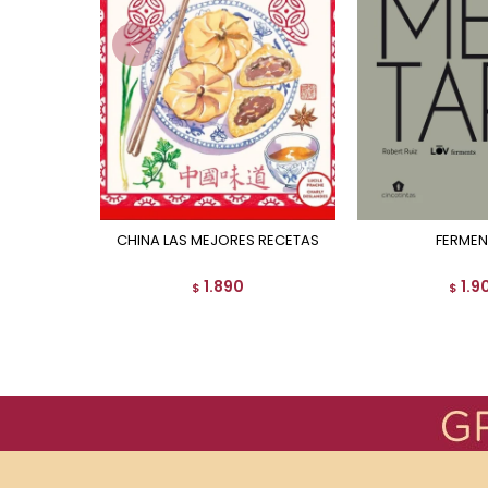
CHINA LAS MEJORES RECETAS
FERME
1.890
1.9
$
$