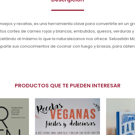
consejos y recetas, es una herramienta clave para convertirte en un g
ntos cortes de carnes rojas y blancas, embutidos, quesos, verduras y 
etándo al máximo lo que la naturalezanos nos ofrece. Sebastián Ma
mparte sus conocimientos de cocinar con fuego y brasas, para obte
PRODUCTOS QUE TE PUEDEN INTERESAR