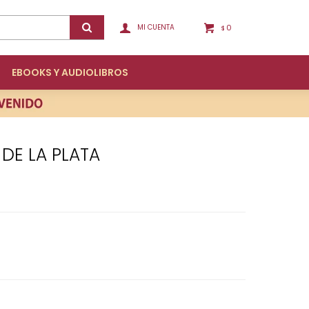
0
$
EBOOKS Y AUDIOLIBROS
 DE LA PLATA