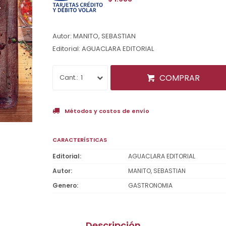
Autor: MANITO, SEBASTIAN
Editorial: AGUACLARA EDITORIAL
COMPRAR
1
Métodos y costos de envío
CARACTERÍSTICAS
Editorial
AGUACLARA EDITORIAL
Autor
MANITO, SEBASTIAN
Genero
GASTRONOMIA
Descripción