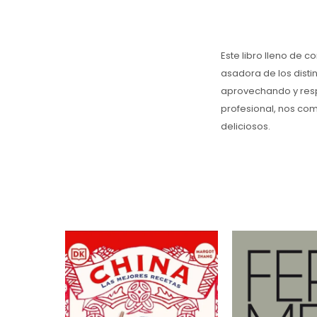
Este libro lleno de 
asadora de los disti
aprovechando y resp
profesional, nos co
deliciosos.