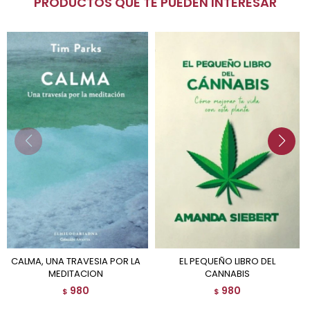
PRODUCTOS QUE TE PUEDEN INTERESAR
CALMA, UNA TRAVESIA POR LA
EL PEQUEÑO LIBRO DEL
MEDITACION
CANNABIS
980
980
$
$