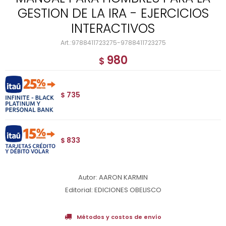
GESTION DE LA IRA - EJERCICIOS
INTERACTIVOS
9788411723275-9788411723275
980
$
735
$
833
$
Autor: AARON KARMIN
Editorial: EDICIONES OBELISCO
Métodos y costos de envío