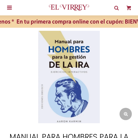

MANUAL PARA HOMBRES PARA LA