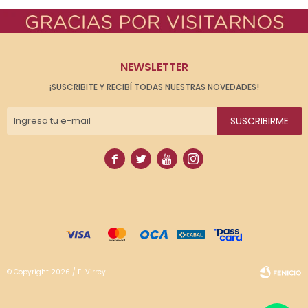
NEWSLETTER
¡SUSCRIBITE Y RECIBÍ TODAS NUESTRAS NOVEDADES!
SUSCRIBIRME




© Copyright 2026 / El Virrey