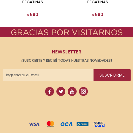
PEGATINAS
PEGATINAS
590
590
$
$
NEWSLETTER
¡SUSCRIBITE Y RECIBÍ TODAS NUESTRAS NOVEDADES!
SUSCRIBIRME



