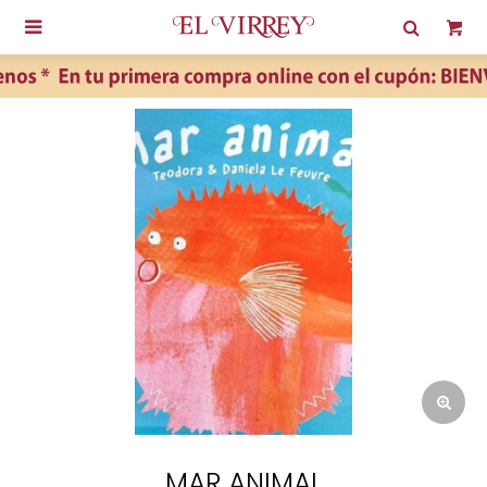

MAR ANIMAL