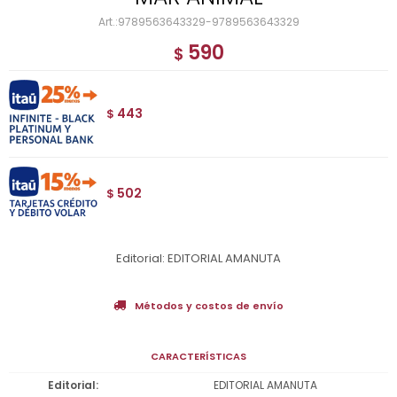
9789563643329-9789563643329
590
$
443
$
502
$
Editorial: EDITORIAL AMANUTA
Métodos y costos de envío
CARACTERÍSTICAS
Editorial
EDITORIAL AMANUTA