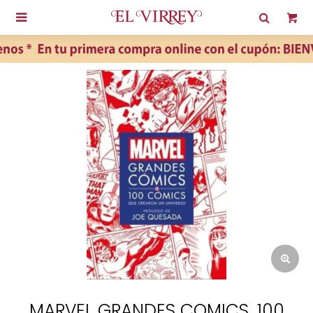

MARVEL GRANDES COMICS. 100