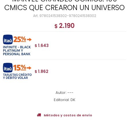
CMICS QUE CREARON UN UNIVERSO
9780241538302-9780241538302
2.190
$
1.643
$
1.862
$
Autor: ---
Editorial: DK
Métodos y costos de envío