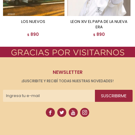
LOS NUEVOS
LEON XIV EL PAPA DE LA NUEVA
ERA
890
890
$
$
NEWSLETTER
¡SUSCRIBITE Y RECIBÍ TODAS NUESTRAS NOVEDADES!
SUSCRIBIRME



