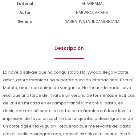
Editorial
ANAGRAMA
Autor
HARWICZ, ARIANA
Genero
NARRATIVA LATINOAMERICANA
Descripción
La novela salvaje que ha conquistado Hollywood: llega Matate,
amor, ahora también una superproducción internacional. Escribí
Matate, amor con ánimo de venganza. No recuerdo nada salvo
eso, que una tarde del final de un verano de tormentas eléctricas
de 2011 en mi casa en el campo francés, me tiré al pasto, es
decir, «me recliné sobre la hierba entre árboles caídos y tuve la
impresión de llevar un cuchillo con el que iba a desangrarme de
un corte ágil en la yugular». Recuerdo que me levanté del pasto
con el cuello ensangrentado, caminé directo a mi cuarto, entré