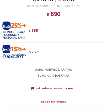
9788433948168-9788433948168
890
$
668
$
757
$
Autor: HARWICZ, ARIANA
Editorial: ANAGRAMA
Métodos y costos de envío
CARACTERÍSTICAS