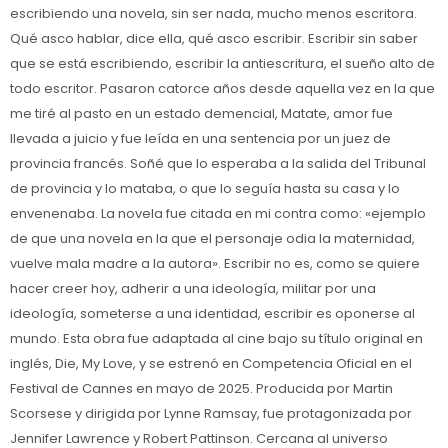
escribiendo una novela, sin ser nada, mucho menos escritora.
Qué asco hablar, dice ella, qué asco escribir. Escribir sin saber
que se está escribiendo, escribir la antiescritura, el sueño alto de
todo escritor. Pasaron catorce años desde aquella vez en la que
me tiré al pasto en un estado demencial, Matate, amor fue
llevada a juicio y fue leída en una sentencia por un juez de
provincia francés. Soñé que lo esperaba a la salida del Tribunal
de provincia y lo mataba, o que lo seguía hasta su casa y lo
envenenaba. La novela fue citada en mi contra como: «ejemplo
de que una novela en la que el personaje odia la maternidad,
vuelve mala madre a la autora». Escribir no es, como se quiere
hacer creer hoy, adherir a una ideología, militar por una
ideología, someterse a una identidad, escribir es oponerse al
mundo. Esta obra fue adaptada al cine bajo su título original en
inglés, Die, My Love, y se estrenó en Competencia Oficial en el
Festival de Cannes en mayo de 2025. Producida por Martin
Scorsese y dirigida por Lynne Ramsay, fue protagonizada por
Jennifer Lawrence y Robert Pattinson. Cercana al universo