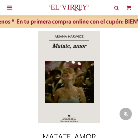

MATATE, AMOR