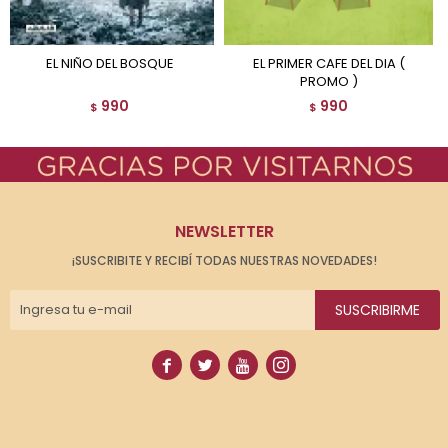
EL NIÑO DEL BOSQUE
EL PRIMER CAFE DEL DIA (
PROMO )
990
990
$
$
NEWSLETTER
¡SUSCRIBITE Y RECIBÍ TODAS NUESTRAS NOVEDADES!
SUSCRIBIRME



