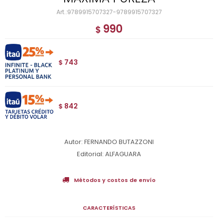
9789915707327-9789915707327
990
$
743
$
842
$
Autor: FERNANDO BUTAZZONI
Editorial: ALFAGUARA
Métodos y costos de envío
CARACTERÍSTICAS