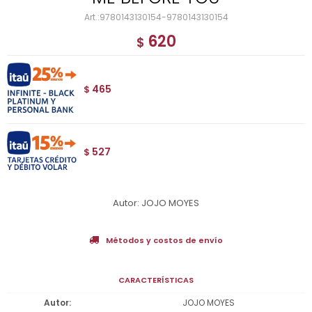
9780143130154-9780143130154
620
$
465
$
527
$
Autor: JOJO MOYES
Métodos y costos de envío
CARACTERÍSTICAS
Autor
JOJO MOYES