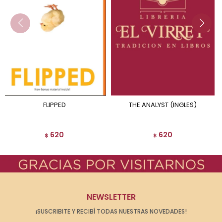
FLIPPED
THE ANALYST (INGLES)
620
620
$
$
NEWSLETTER
¡SUSCRIBITE Y RECIBÍ TODAS NUESTRAS NOVEDADES!