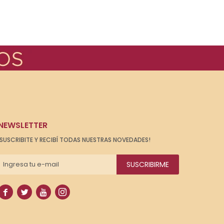
NEWSLETTER
¡SUSCRIBITE Y RECIBÍ TODAS NUESTRAS NOVEDADES!
SUSCRIBIRME



