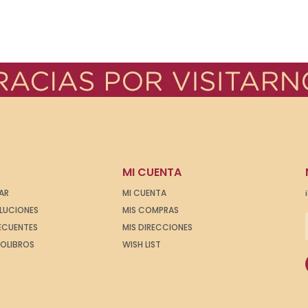
MI CUENTA
AR
MI CUENTA
OLUCIONES
MIS COMPRAS
ECUENTES
MIS DIRECCIONES
IOLIBROS
WISH LIST