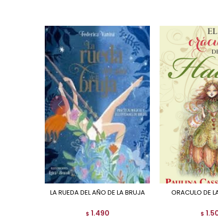
LA RUEDA DEL AÑO DE LA BRUJA
ORACULO DE L
1.490
1.5
$
$