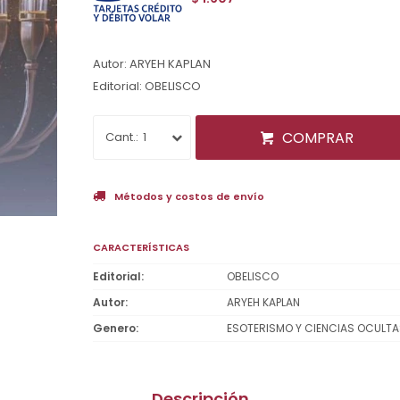
Autor: ARYEH KAPLAN
Editorial: OBELISCO
COMPRAR
1
Métodos y costos de envío
CARACTERÍSTICAS
Editorial
OBELISCO
Autor
ARYEH KAPLAN
Genero
ESOTERISMO Y CIENCIAS OCULT
Descripción