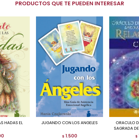
PRODUCTOS QUE TE PUEDEN INTERESAR
AS HADAS EL
JUGANDO CON LOS ANGELES
ORACULO DE LA GEOMETRIA
SAGRADA DE
00
1.500
$
$