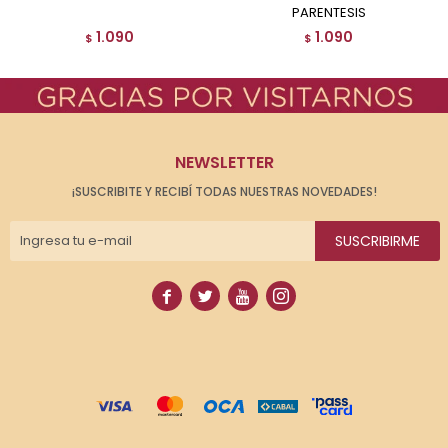
PARENTESIS
1.090
1.090
$
$
NEWSLETTER
¡SUSCRIBITE Y RECIBÍ TODAS NUESTRAS NOVEDADES!
SUSCRIBIRME



