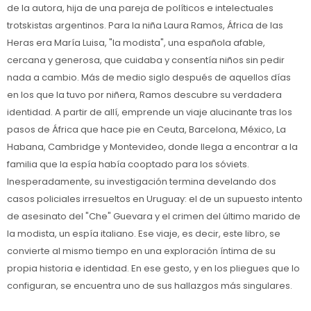
de la autora, hija de una pareja de políticos e intelectuales
trotskistas argentinos. Para la niña Laura Ramos, África de las
Heras era María Luisa, "la modista", una española afable,
cercana y generosa, que cuidaba y consentía niños sin pedir
nada a cambio. Más de medio siglo después de aquellos días
en los que la tuvo por niñera, Ramos descubre su verdadera
identidad. A partir de allí, emprende un viaje alucinante tras los
pasos de África que hace pie en Ceuta, Barcelona, México, La
Habana, Cambridge y Montevideo, donde llega a encontrar a la
familia que la espía había cooptado para los sóviets.
Inesperadamente, su investigación termina develando dos
casos policiales irresueltos en Uruguay: el de un supuesto intento
de asesinato del "Che" Guevara y el crimen del último marido de
la modista, un espía italiano. Ese viaje, es decir, este libro, se
convierte al mismo tiempo en una exploración íntima de su
propia historia e identidad. En ese gesto, y en los pliegues que lo
configuran, se encuentra uno de sus hallazgos más singulares.