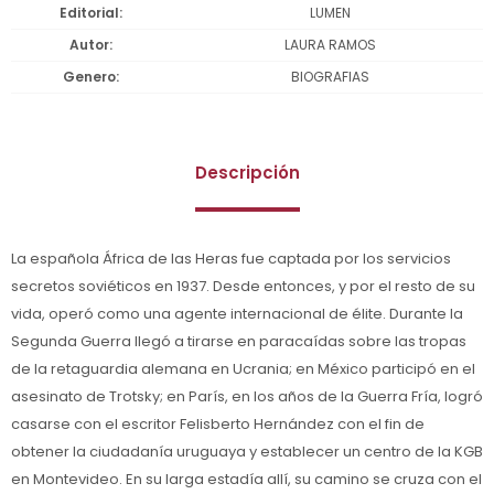
Editorial
LUMEN
Autor
LAURA RAMOS
Genero
BIOGRAFIAS
Descripción
La española África de las Heras fue captada por los servicios
secretos soviéticos en 1937. Desde entonces, y por el resto de su
vida, operó como una agente internacional de élite. Durante la
Segunda Guerra llegó a tirarse en paracaídas sobre las tropas
de la retaguardia alemana en Ucrania; en México participó en el
asesinato de Trotsky; en París, en los años de la Guerra Fría, logró
casarse con el escritor Felisberto Hernández con el fin de
obtener la ciudadanía uruguaya y establecer un centro de la KGB
en Montevideo. En su larga estadía allí, su camino se cruza con el