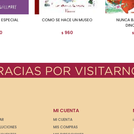
 ESPECIAL
COMO SE HACE UN MUSEO
NUNCA BAILES CON UN
DIN
0
960
$
MI CUENTA
AR
MI CUENTA
OLUCIONES
MIS COMPRAS