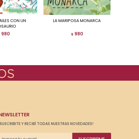
LA MARIPOSA MONARCA
OSAURIO
980
980
$
$
NEWSLETTER
¡SUSCRIBITE Y RECIBÍ TODAS NUESTRAS NOVEDADES!
SUSCRIBIRME