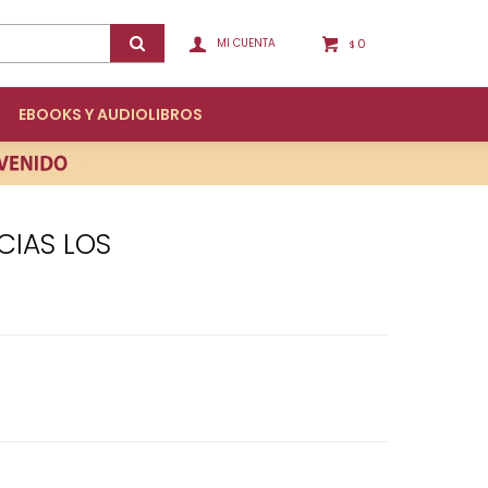
0
$
EBOOKS Y AUDIOLIBROS
CIAS LOS