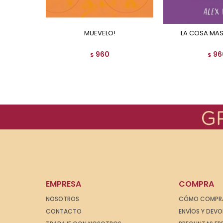
MUEVELO!
LA COSA MAS
960
96
$
$
EMPRESA
COMPRA
NOSOTROS
CÓMO COMPR
CONTACTO
ENVÍOS Y DEV