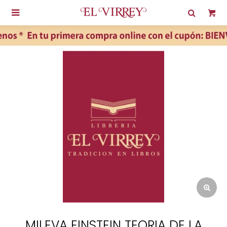

MILEVA EINSTEIN TEORIA DE LA