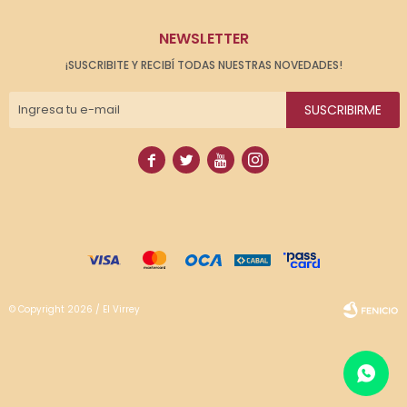
NEWSLETTER
¡SUSCRIBITE Y RECIBÍ TODAS NUESTRAS NOVEDADES!
SUSCRIBIRME




© Copyright 2026 / El Virrey