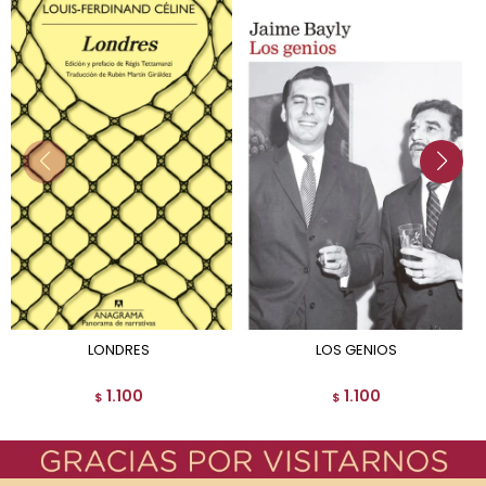
LONDRES
LOS GENIOS
1.100
1.100
$
$