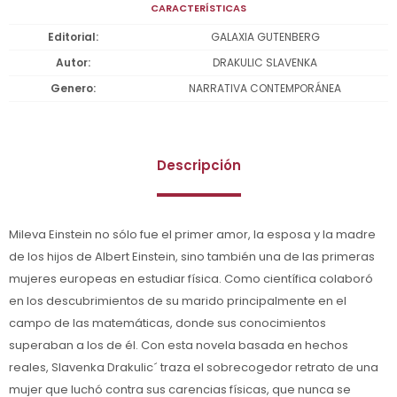
CARACTERÍSTICAS
Editorial
GALAXIA GUTENBERG
Autor
DRAKULIC SLAVENKA
Genero
NARRATIVA CONTEMPORÁNEA
Descripción
Mileva Einstein no sólo fue el primer amor, la esposa y la madre
de los hijos de Albert Einstein, sino también una de las primeras
mujeres europeas en estudiar física. Como científica colaboró
en los descubrimientos de su marido principalmente en el
campo de las matemáticas, donde sus conocimientos
superaban a los de él. Con esta novela basada en hechos
reales, Slavenka Drakulic´ traza el sobrecogedor retrato de una
mujer que luchó contra sus carencias físicas, que nunca se