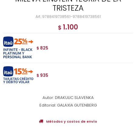
TRISTEZA
9788419738561-9788419738561
1.100
$
825
$
935
$
Autor: DRAKULIC SLAVENKA
Editorial: GALAXIA GUTENBERG
Métodos y costos de envío