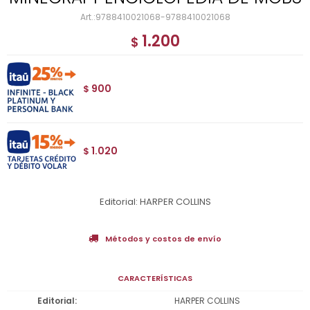
9788410021068-9788410021068
1.200
$
900
$
1.020
$
Editorial: HARPER COLLINS
Métodos y costos de envío
CARACTERÍSTICAS
Editorial
HARPER COLLINS