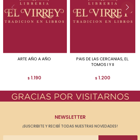
ARTE AÑO A AÑO
PAIS DE LAS CERCANIAS, EL.
TOMOS I Y II
1.190
1.200
$
$
NEWSLETTER
¡SUSCRIBITE Y RECIBÍ TODAS NUESTRAS NOVEDADES!