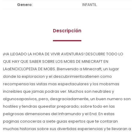
Genero
INFANTIL
Descripción
¡HA LLEGADO LA HORA DE VIVIR AVENTURAS! DESCUBRE TODO LO
QUE HAY QUE SABER SOBRE LOS MOBS DE MINECRAFT EN
LAaENCICLOPEDIA DE MOBS. Bienvenido a Minecraft, un lugar
donde la exploracion y el descubrimientoatienen como
recompensa las vistas mas espectaculares y los mobsmas
increibles que jamas podras ver. Muchos son neutrales y
algunosapasivos, pero, desgraciadamente, un buen numero son
hostiles y tendras queestar preparado; sobre todo en las
peligrosas dimensiones del Inframundo y el End. En estas
paginas conoceras a siete guias expertos que te contaran
muchas historias sobre sus divertidas experiencias y te llevaran a