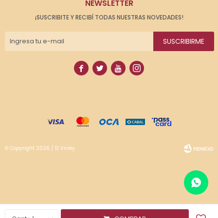
NEWSLETTER
¡SUSCRIBITE Y RECIBÍ TODAS NUESTRAS NOVEDADES!
SUSCRIBIRME




© Copyright 2026 / El Virrey
Fenicio