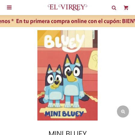

MINI BLUEY