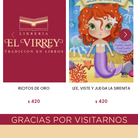
RICITOS DE ORO
LEE, VISTE Y JUEGA LA SIRENITA
420
420
$
$