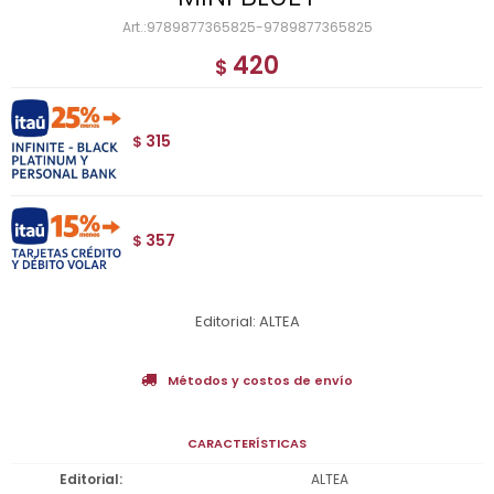
9789877365825-9789877365825
420
$
315
$
357
$
Editorial: ALTEA
Métodos y costos de envío
CARACTERÍSTICAS
Editorial
ALTEA