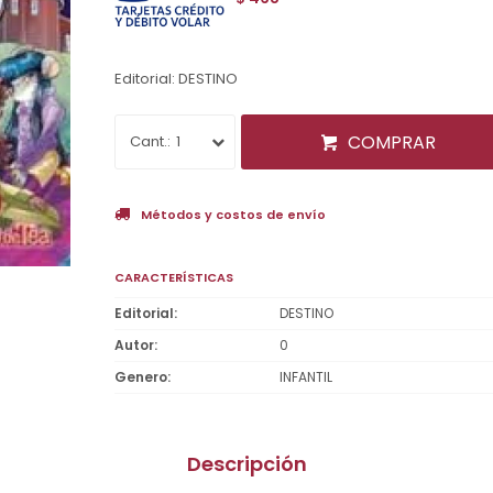
Editorial: DESTINO
COMPRAR
1
Métodos y costos de envío
CARACTERÍSTICAS
Editorial
DESTINO
Autor
0
Genero
INFANTIL
Descripción