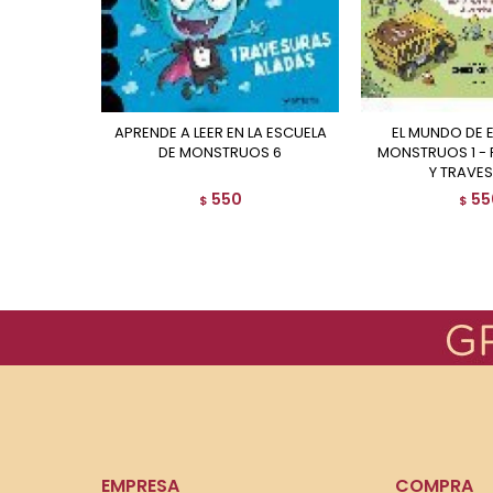
APRENDE A LEER EN LA ESCUELA
EL MUNDO DE ESCUELA DE
DE MONSTRUOS 6
MONSTRUOS 1 - 
Y TRAVE
550
55
$
$
EMPRESA
COMPRA