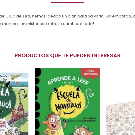
 del Club de Tea, hemos ideado un plan para salvarlo. Sin embargo, 
marcha, ¡un misterioso robo lo cambiará todo!
PRODUCTOS QUE TE PUEDEN INTERESAR