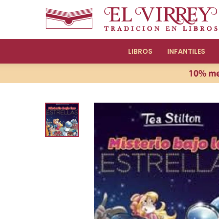
LIBROS
INFANTILES