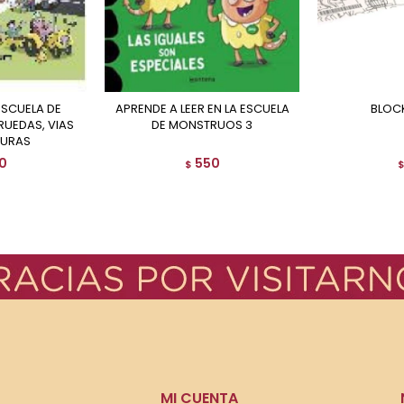
APRENDE A LEER EN LA ESCUELA
BLO
RUEDAS, VIAS
DE MONSTRUOS 3
SURAS
0
550
$
MI CUENTA