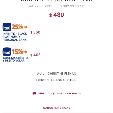
9780593333150-9780593333150
480
$
360
$
408
$
Autor: CHRISTINE FEEHAN
Editorial: GRAND CENTRAL
Métodos y costos de envío
CARACTERÍSTICAS