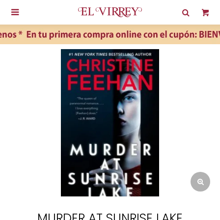

MURDER AT SUNRISE LAKE