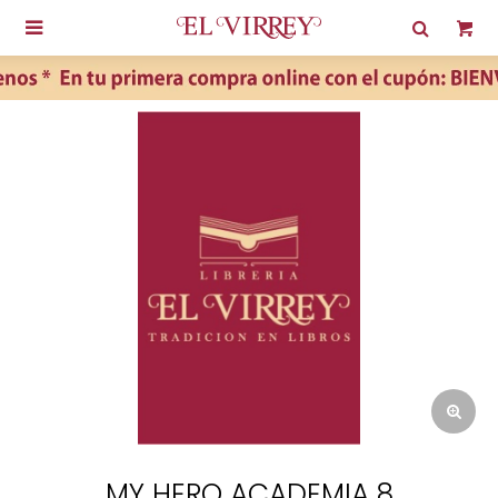

MY HERO ACADEMIA 8