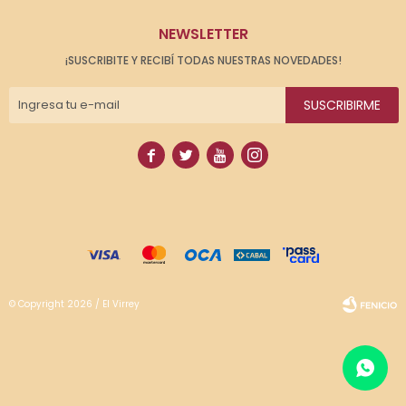
NEWSLETTER
¡SUSCRIBITE Y RECIBÍ TODAS NUESTRAS NOVEDADES!
SUSCRIBIRME




© Copyright 2026 / El Virrey