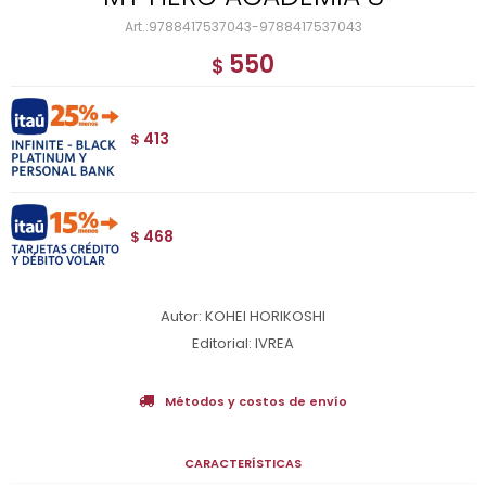
9788417537043-9788417537043
550
$
413
$
468
$
Autor: KOHEI HORIKOSHI
Editorial: IVREA
Métodos y costos de envío
CARACTERÍSTICAS