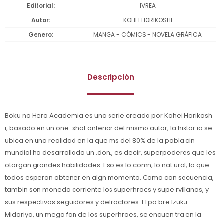
Editorial
IVREA
Autor
KOHEI HORIKOSHI
Genero
MANGA - CÓMICS - NOVELA GRÁFICA
Descripción
Boku no Hero Academia es una serie creada por Kohei Horikosh
i, basado en un one-shot anterior del mismo autor; la histor ia se
ubica en una realidad en la que ms del 80% de la pobla cin
mundial ha desarrollado un .don., es decir, superpoderes que les
otorgan grandes habilidades. Eso es lo comn, lo nat ural, lo que
todos esperan obtener en algn momento. Como con secuencia,
tambin son moneda corriente los superhroes y supe rvillanos, y
sus respectivos seguidores y detractores. El po bre Izuku
Midoriya, un mega fan de los superhroes, se encuen tra en la