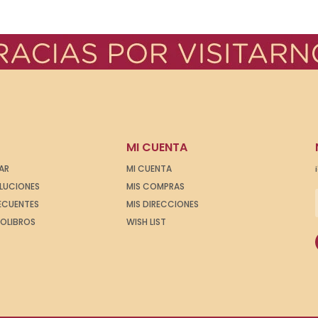
MI CUENTA
AR
MI CUENTA
OLUCIONES
MIS COMPRAS
ECUENTES
MIS DIRECCIONES
IOLIBROS
WISH LIST