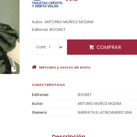
Autor: ANTONIO MUÑOZ MOLINA
Editorial: BOOKET
COMPRAR
1
Métodos y costos de envío
CARACTERÍSTICAS
Editorial
BOOKET
Autor
ANTONIO MUÑOZ MOLINA
Genero
NARRATIVA LATINOAMERICANA
Descripción