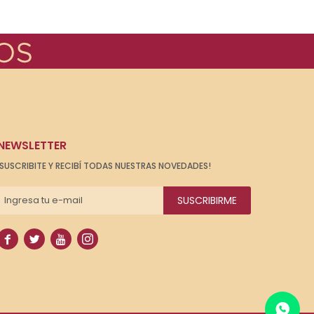
NEWSLETTER
¡SUSCRIBITE Y RECIBÍ TODAS NUESTRAS NOVEDADES!
SUSCRIBIRME



