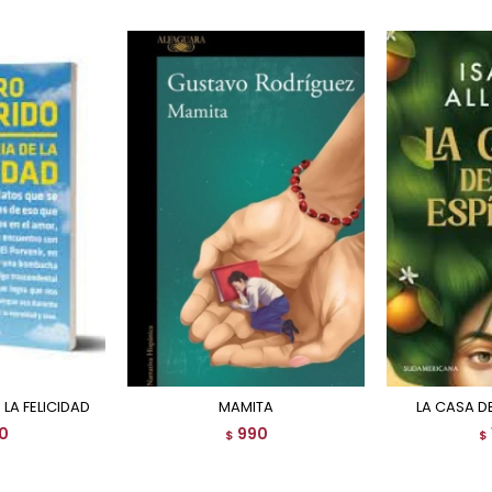
 LA FELICIDAD
MAMITA
LA CASA D
0
990
$
$