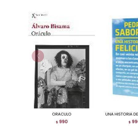
ORACULO
UNA HISTORIA DE
990
99
$
$