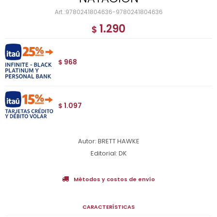
9780241804636-9780241804636
1.290
$
968
$
1.097
$
Autor: BRETT HAWKE
Editorial: DK
Métodos y costos de envío
CARACTERÍSTICAS