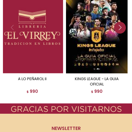
A LO PEÑAROL II
KINGS LEAGUE - LA GUIA
OFICIAL
990
990
$
$
NEWSLETTER