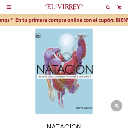

NATACION