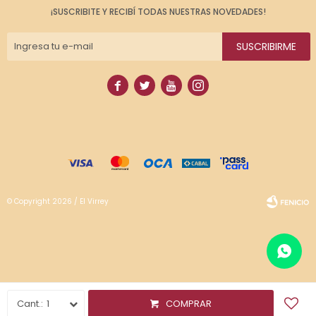
¡SUSCRIBITE Y RECIBÍ TODAS NUESTRAS NOVEDADES!
SUSCRIBIRME




© Copyright 2026 / El Virrey
Fenicio
1
COMPRAR