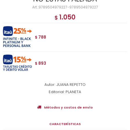
9789504979227-9789504979227
1.050
$
788
$
893
$
Autor: JUANA REPETTO
Editorial: PLANETA
Métodos y costos de envío
CARACTERÍSTICAS