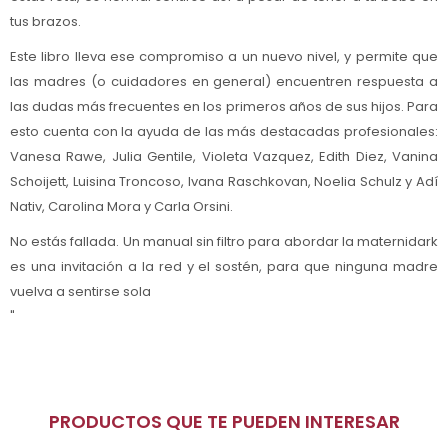
tus brazos.
Este libro lleva ese compromiso a un nuevo nivel, y permite que
las madres (o cuidadores en general) encuentren respuesta a
las dudas más frecuentes en los primeros años de sus hijos. Para
esto cuenta con la ayuda de las más destacadas profesionales:
Vanesa Rawe, Julia Gentile, Violeta Vazquez, Edith Diez, Vanina
Schoijett, Luisina Troncoso, Ivana Raschkovan, Noelia Schulz y Adí
Nativ, Carolina Mora y Carla Orsini.
No estás fallada. Un manual sin filtro para abordar la maternidark
es una invitación a la red y el sostén, para que ninguna madre
vuelva a sentirse sola
"
PRODUCTOS QUE TE PUEDEN INTERESAR