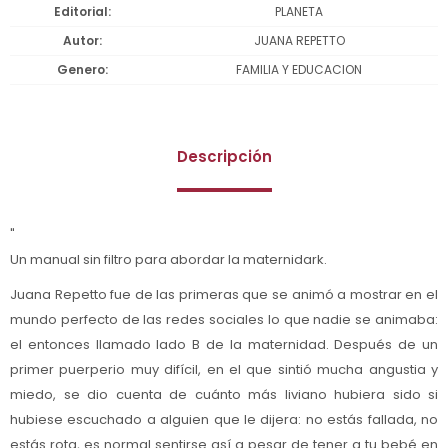
Editorial
PLANETA
Autor
JUANA REPETTO
Genero
FAMILIA Y EDUCACION
Descripción
"
Un manual sin filtro para abordar la maternidark.
Juana Repetto fue de las primeras que se animó a mostrar en el
mundo perfecto de las redes sociales lo que nadie se animaba:
el entonces llamado lado B de la maternidad. Después de un
primer puerperio muy difícil, en el que sintió mucha angustia y
miedo, se dio cuenta de cuánto más liviano hubiera sido si
hubiese escuchado a alguien que le dijera: no estás fallada, no
estás rota, es normal sentirse así a pesar de tener a tu bebé en