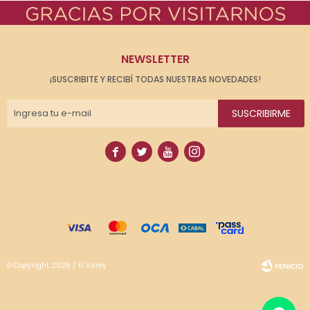
NEWSLETTER
¡SUSCRIBITE Y RECIBÍ TODAS NUESTRAS NOVEDADES!
SUSCRIBIRME




© Copyright 2026 / El Virrey