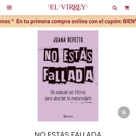

NO ESTAS FALLADA