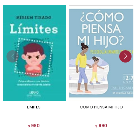
LIMITES
COMO PIENSA MI HIJO
990
990
$
$