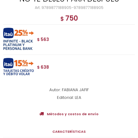
9789877188905-9789877188905
750
$
563
$
638
$
Autor: FABIANA JAFIF
Editorial: LEA
Métodos y costos de envío
CARACTERÍSTICAS