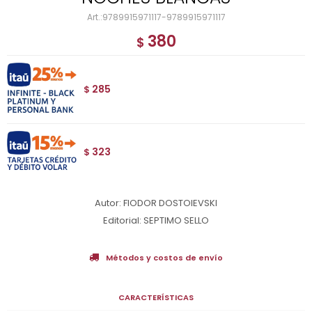
9789915971117-9789915971117
380
$
285
$
323
$
Autor: FIODOR DOSTOIEVSKI
Editorial: SEPTIMO SELLO
Métodos y costos de envío
CARACTERÍSTICAS