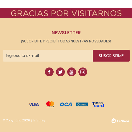
NEWSLETTER
¡SUSCRIBITE Y RECIBÍ TODAS NUESTRAS NOVEDADES!
SUSCRIBIRME




© Copyright 2026 / El Virrey