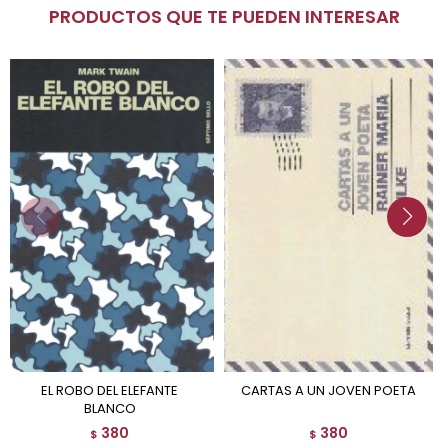
PRODUCTOS QUE TE PUEDEN INTERESAR
EL ROBO DEL ELEFANTE
CARTAS A UN JOVEN POETA
BLANCO
380
380
$
$