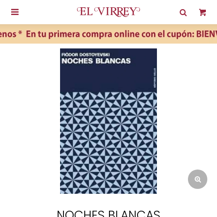

NOCHES BLANCAS