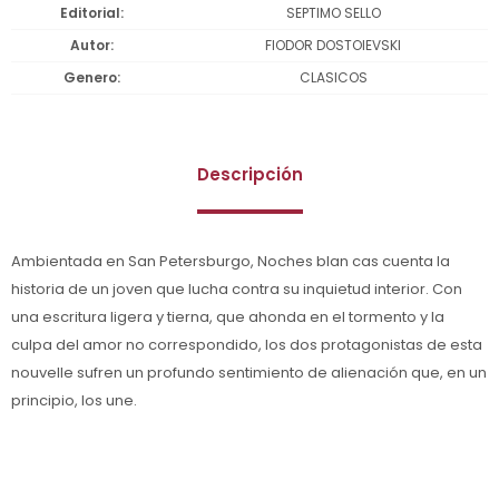
Editorial
SEPTIMO SELLO
Autor
FIODOR DOSTOIEVSKI
Genero
CLASICOS
Descripción
Ambientada en San Petersburgo, Noches blan cas cuenta la
historia de un joven que lucha contra su inquietud interior. Con
una escritura ligera y tierna, que ahonda en el tormento y la
culpa del amor no correspondido, los dos protagonistas de esta
nouvelle sufren un profundo sentimiento de alienación que, en un
principio, los une.